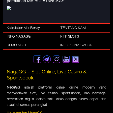
permainan MM BOLATANGKAS
Kalkulator Mix Parlay
TENTANG KAMI
INFO NAGAGG
RTP SLOTS
DEMO SLOT
INFO ZONA GACOR
NagaGG – Slot Online, Live Casino &
Sportsbook
NagaGG
adalah platform game online modern yang
menyediakan slot, live casino, sportsbook, dan berbagai
permainan digital dalam satu akun dengan akses cepat dan
stabil di semua perangkat.