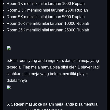
Room 1K memiliki nilai taruhan 1000 Rupiah
Room 2.5K memiliki nilai taruhan 2500 Rupiah
Room 5K memiliki nilai taruhan 5000 Rupiah
Room 10K memiliki nilai taruhan 10000 Rupiah
Room 25K memiliki nilai taruhan 25000 Rupiah
5.Pilih room yang anda inginkan, dan pilih meja yang
tersedia. Tiap meja hanya bisa diisi oleh 1 player, jadi
silahkan pilih meja yang belum memiliki player
didalamnya
6. Setelah masuk ke dalam meja, anda bisa memulai