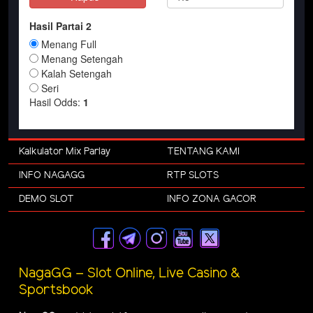
Kalkulator Mix Parlay
TENTANG KAMI
INFO NAGAGG
RTP SLOTS
DEMO SLOT
INFO ZONA GACOR
NagaGG – Slot Online, Live Casino &
Sportsbook