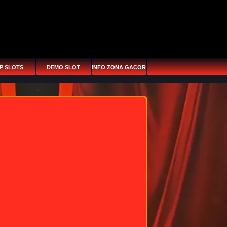
P SLOTS
DEMO SLOT
INFO ZONA GACOR