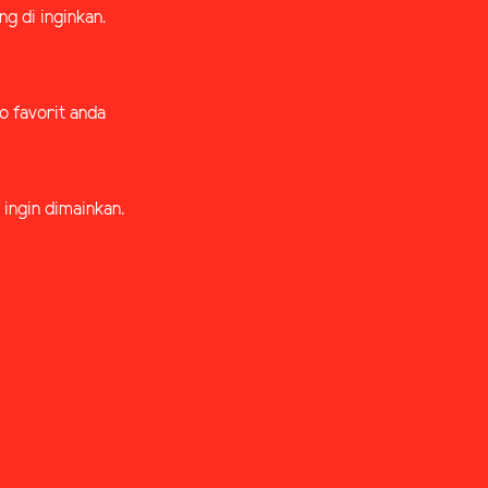
ang di inginkan.
no favorit anda
 ingin dimainkan.