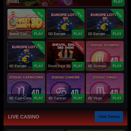
TOGEL
PLAY
NEW
NEW
NEW
Sweet Candy 3D
PLAY
5D Europe Lotto
PLAY
3D Europe Lotto
PLAY
PROMO
NEW
4D Europe Lotto
PLAY
Devil Dice 3D
PLAY
4D Scorpio
PLAY
4D Capricorn
PLAY
4D Cancer
PLAY
4D Virgo
PLAY
LIVE CASINO
Lihat Semua