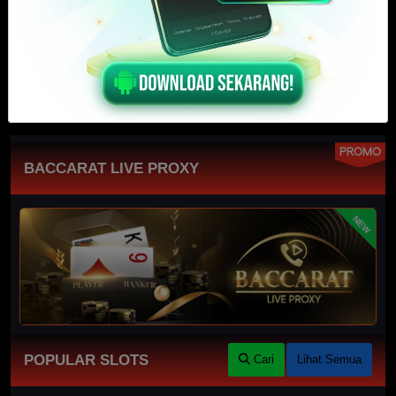
SLOT
PROMO
BACCARAT LIVE PROXY
NEW
POPULAR SLOTS
Cari
Lihat Semua