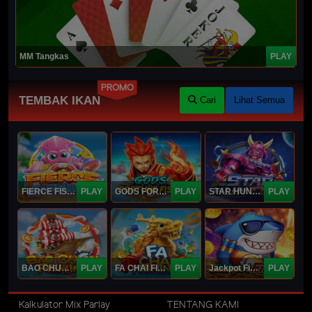
MM Tangkas
PLAY
PROMO
TEMBAK IKAN
Cari
Lihat Semua
FIERCE FISHING
PLAY
GODS FORTUNE FISHING
PLAY
STAR HUNTER
PLAY
BAO CHUAN FISHING
PLAY
FA CHAI FISHING
PLAY
Jackpot Fishing Jili
PLAY
Kalkulator Mix Parlay
TENTANG KAMI