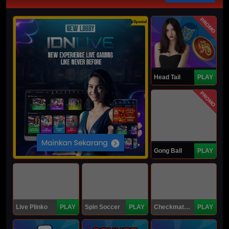
PROMO
Spesial
Head Tail
PLAY
PROMO
Gong Ball
PLAY
Live Plinko
PLAY
Spin Soccer
PLAY
Checkmate Rush
PLAY