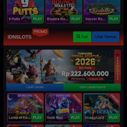
9 Putts
PLAY
Bounce Roulette
PLAY
Soccer Roulette
PLAY
PROMO
IDNSLOTS
Cari
Lihat Semua
Lebih Details
View Leaderboard
PROMO
PROMO
PROMO
Lamp of Cornucopia
PLAY
Soda Man
PLAY
Ocean Lord
PLAY