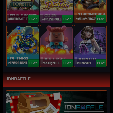
Double Action Roulette
PLAY
Coin Pusher
PLAY
Minesweeper Hollywood
PLAY
Plinko Pinball
PLAY
Red Light Green Light
PLAY
Haunted Haven
PLAY
IDNRAFFLE