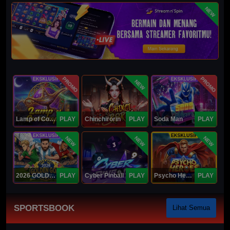
NEW
PROMO
PROMO
NEW
Lamp of Cornucopia
PLAY
Chinchirorin
PLAY
Soda Man
PLAY
NEW
NEW
NEW
2026 GOLDEN GOAL RUSH
PLAY
Cyber Pinball
PLAY
Psycho Heroes
PLAY
SPORTSBOOK
Lihat Semua