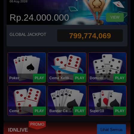
06 Aug 2026
Rp.24.000.000
VIEW
799,774,069
GLOBAL JACKPOT
Poker
PLAY
Ceme Keliling
PLAY
Domino
PLAY
Ceme
PLAY
Bandar Capsa
PLAY
Super10
PLAY
PROMO
IDNLIVE
Lihat Semua